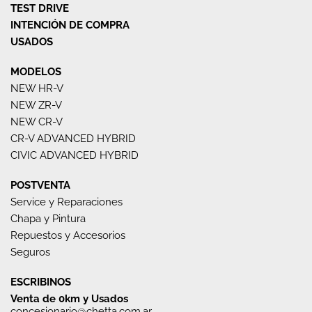
TEST DRIVE
INTENCIÓN DE COMPRA
USADOS
MODELOS
NEW HR-V
NEW ZR-V
NEW CR-V
CR-V ADVANCED HYBRID
CIVIC ADVANCED HYBRID
POSTVENTA
Service y Reparaciones
Chapa y Pintura
Repuestos y Accesorios
Seguros
ESCRIBINOS
Venta de 0km y Usados
concesionario@chetta.com.ar