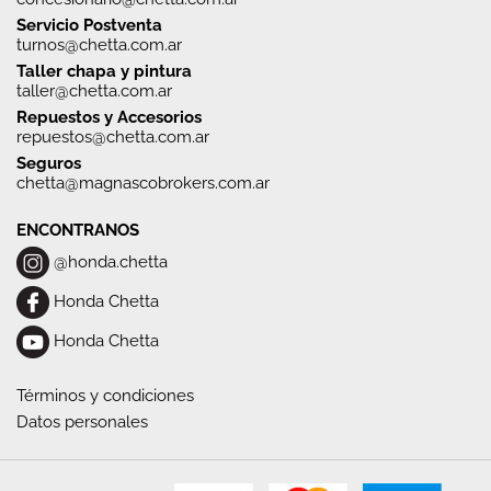
Servicio Postventa
turnos@chetta.com.ar
Taller chapa y pintura
taller@chetta.com.ar
Repuestos y Accesorios
repuestos@chetta.com.ar
Seguros
chetta@magnascobrokers.com.ar
ENCONTRANOS
@honda.chetta
Honda Chetta
Honda Chetta
Términos y condiciones
Datos personales