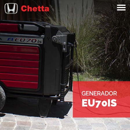
GENERADOR
EU70IS