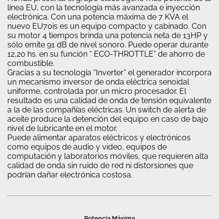
línea EU, con la tecnología más avanzada e inyección
electrónica. Con una potencia máxima de 7 KVA el
nuevo EU70is es un equipo compacto y cabinado. Con
su motor 4 tiempos brinda una potencia neta de 13HP y
sólo emite 91 dB de nivel sonoro. Puede operar durante
12,20 hs. en su función “ ECO-THROTTLE” de ahorro de
combustible.
Gracias a su tecnología “Inverter” el generador incorpora
un mecanismo inversor de onda eléctrica senoidal
uniforme, controlada por un micro procesador. El
resultado es una calidad de onda de tensión equivalente
a la de las compañías eléctricas. Un switch de alerta de
aceite produce la detención del equipo en caso de bajo
nivel de lubricante en el motor.
Puede alimentar aparatos eléctricos y electrónicos
como equipos de audio y video, equipos de
computación y laboratorios móviles, que requieren alta
calidad de onda sin ruido de red ni distorsiones que
podrían dañar electrónica costosa.
Potencia Máxima