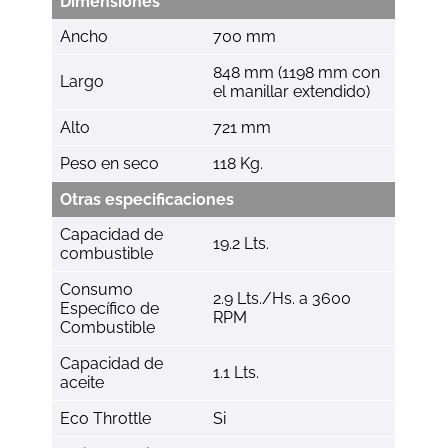
Dimensiones
Ancho
700 mm
848 mm (1198 mm con
Largo
el manillar extendido)
Alto
721 mm
Peso en seco
118 Kg.
Otras especificaciones
Capacidad de
19.2 Lts.
combustible
Consumo
2.9 Lts./Hs. a 3600
Específico de
RPM
Combustible
Capacidad de
1.1 Lts.
aceite
Eco Throttle
Si