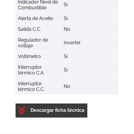
Indicador Nivel de
Si
Combustible
Alerta de Aceite
Si
Salida C.C.
No
Regulador de
Inverter
voltaje
Voltimetro
Si
Interruptor
Si
térmico C.A.
Interruptor
No
térmico C.C.
Descargar ficha técnica