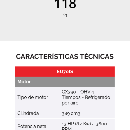
118
Kg.
CARACTERÍSTICAS TÉCNICAS
EU70IS
Motor
GX390 - OHV 4
Tipo de motor
Tiempos - Refrigerado
por aire
Cilindrada
389 cm3
13 HP (8.2 Kw) a 3600
Potencia neta
RPM