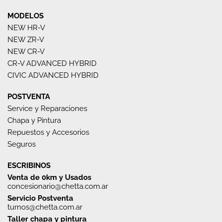
MODELOS
NEW HR-V
NEW ZR-V
NEW CR-V
CR-V ADVANCED HYBRID
CIVIC ADVANCED HYBRID
POSTVENTA
Service y Reparaciones
Chapa y Pintura
Repuestos y Accesorios
Seguros
ESCRIBINOS
Venta de 0km y Usados
concesionario@chetta.com.ar
Servicio Postventa
turnos@chetta.com.ar
Taller chapa y pintura