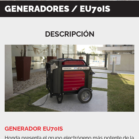
GENERADORES / EU70IS
DESCRIPCIÓN
GENERADOR EU70IS
Honda presenta el grupo electrógeno más potente de la