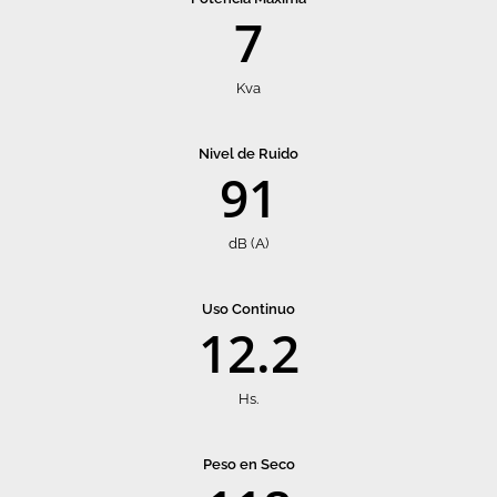
7
Kva
Nivel de Ruido
91
dB (A)
Uso Continuo
12.2
Hs.
Peso en Seco